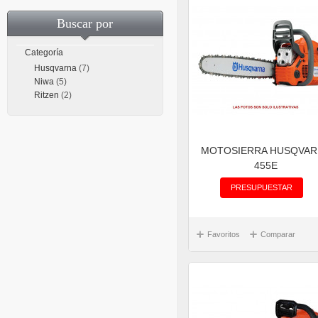
Buscar por
Categoría
Husqvarna
(7)
Niwa
(5)
Ritzen
(2)
MOTOSIERRA HUSQVA
455E
PRESUPUESTAR
Favoritos
Comparar