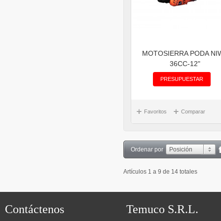
MOTOSIERRA PODA NI
36CC-12"
PRESUPUESTAR
Favoritos
Comparar
Ordenar por
Posición
Artículos 1 a 9 de 14 totales
Contáctenos
Temuco S.R.L.