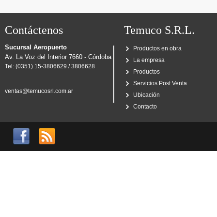
Contáctenos
Temuco S.R.L.
Sucursal Aeropuerto
Productos en obra
Av. La Voz del Interior 7660 - Córdoba
La empresa
Tel: (0351) 15-3806629 / 3806628
Productos
Servicios Post Venta
ventas@temucosrl.com.ar
Ubicación
Contacto