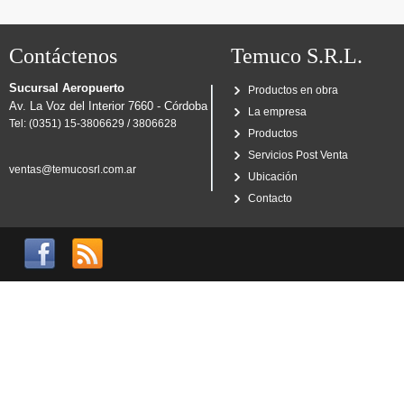
Contáctenos
Temuco S.R.L.
Sucursal Aeropuerto
Productos en obra
Av. La Voz del Interior 7660 - Córdoba
La empresa
Tel: (0351) 15-3806629 / 3806628
Productos
Servicios Post Venta
ventas@temucosrl.com.ar
Ubicación
Contacto