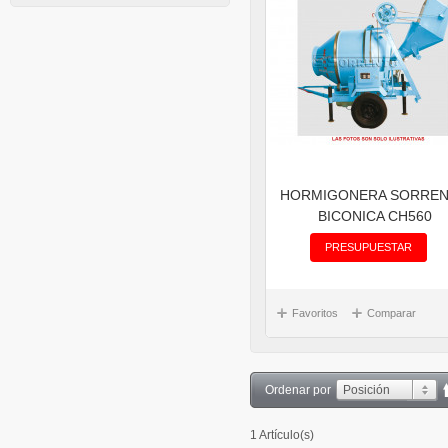
HORMIGONERA SORRE
BICONICA CH560
PRESUPUESTAR
Favoritos
Comparar
Ordenar por
Posición
1 Artículo(s)