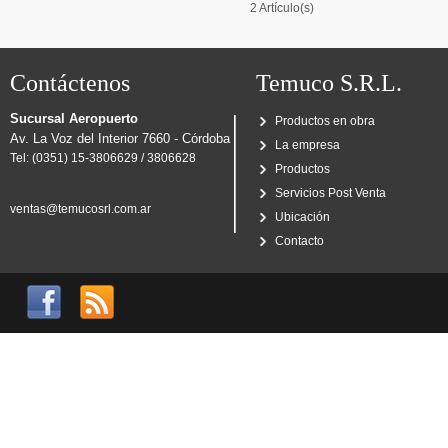
2 Artículo(s)
Contáctenos
Temuco S.R.L.
Sucursal Aeropuerto
Productos en obra
Av. La Voz del Interior 7660 - Córdoba
La empresa
Tel: (0351) 15-3806629 / 3806628
Productos
Servicios Post Venta
ventas@temucosrl.com.ar
Ubicación
Contacto