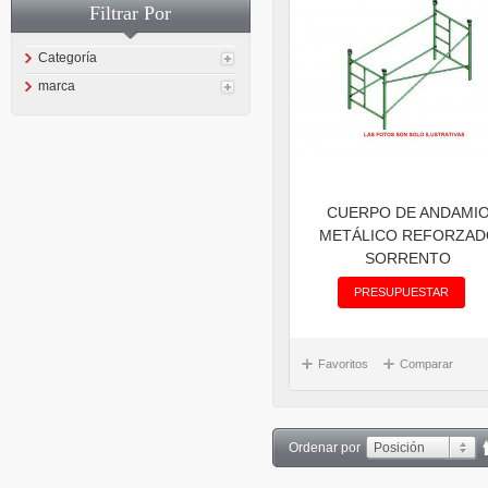
Filtrar Por
Categoría
marca
CUERPO DE ANDAMI
METÁLICO REFORZAD
SORRENTO
PRESUPUESTAR
Favoritos
Comparar
Ordenar por
Posición