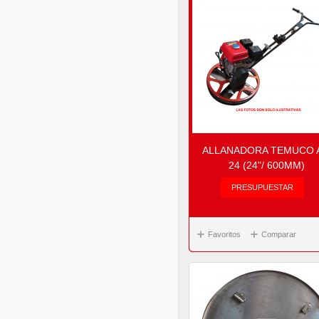
ALLANADORA TEMUCO 
24 (24"/ 600MM)
PRESUPUESTAR
Favoritos
Comparar