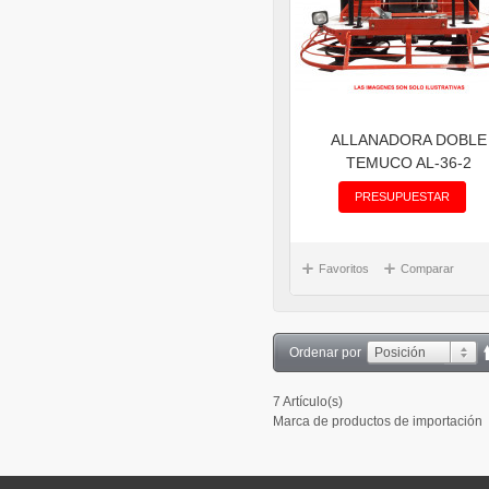
ALLANADORA DOBLE
TEMUCO AL-36-2
PRESUPUESTAR
Favoritos
Comparar
Ordenar por
Posición
7 Artículo(s)
Marca de productos de importación