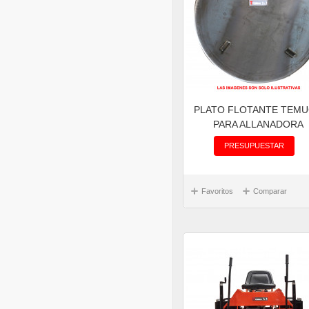
PLATO FLOTANTE TEM
PARA ALLANADORA
PRESUPUESTAR
Favoritos
Comparar