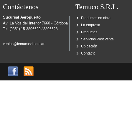
Contáctenos
Temuco S.R.L.
Sucursal Aeropuerto
Productos en obra
Av. La Voz del Interior 7660 - Córdoba
La empresa
Tel: (0351) 15-3806629 / 3806628
Productos
Servicios Post Venta
ventas@temucosrl.com.ar
Ubicación
Contacto